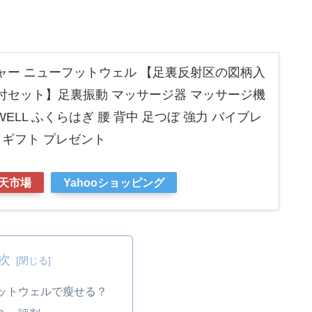
ャー ニューフットウェル 【足裏反射区の図柄入
付セット】足裏振動 マッサージ器 マッサージ機
 WELL ふくらはぎ 腰 背中 足つぼ 強力 バイブレ
 ギフト プレゼント
天市場
Yahooショッピング
次
フットウェルで瘦せる？