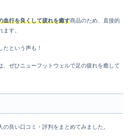
。
の血行を良くして疲れを癒す
商品のため、直接的
れます。
したという声も！
は、ぜひニューフットウェルで足の疲れを癒して
人の良い口コミ・評判をまとめてみました。