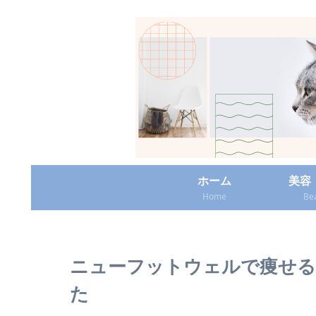
ホーム
美容
Home
Be
ニューフットウェルで痩せる
た