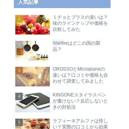
人気記事
ミチョとプラスの違いは？
味のラインナップや価格を
比較してみた
Wallfireはどこの国の製
品？
OROSSOとMicroplaneの
違いは？口コミや価格も合
わせて調査してみました
KINGONEスタイラスペン
が書けない？反応しないと
きの対処法
ラフィーネアルファは怪し
い？実際の口コミから効果