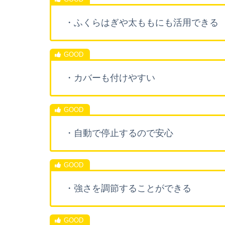
・ふくらはぎや太ももにも活用できる
・カバーも付けやすい
・自動で停止するので安心
・強さを調節することができる