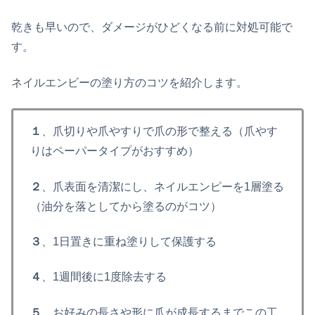
乾きも早いので、ダメージがひどくなる前に対処可能で
す。
ネイルエンビーの塗り方のコツを紹介します。
１
、爪切りや爪やすりで爪の形で整える（爪やす
りはペーパータイプがおすすめ）
２
、爪表面を清潔にし、ネイルエンピーを1層塗る
（油分を落としてから塗るのがコツ）
３
、1日置きに重ね塗りして保護する
４
、1週間後に1度除去する
５
、お好みの長さや形に爪が成長するまでこの工