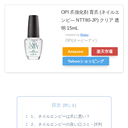
OPI 爪強化剤 育爪 (ネイルエ
ンビ― NTT80-JP) クリア 透
明 15mL
created by
Rinker
OPI(オーピーアイ)
Amazon
楽天市場
Yahooショッピング
目次
１、ネイルエンビーは爪に悪い？
２、ネイルエンビーの良い口コミ・評判