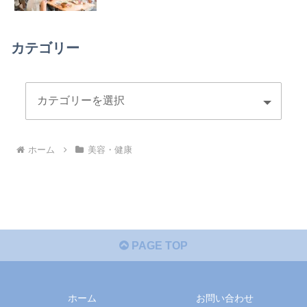
カテゴリー
ホーム
美容・健康
PAGE TOP
ホーム
お問い合わせ