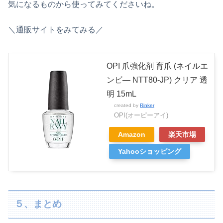
気になるものから使ってみてくださいね。
＼通販サイトをみてみる／
OPI 爪強化剤 育爪 (ネイルエ
ンビ― NTT80-JP) クリア 透
明 15mL
created by
Rinker
OPI(オーピーアイ)
Amazon
楽天市場
Yahooショッピング
５、まとめ