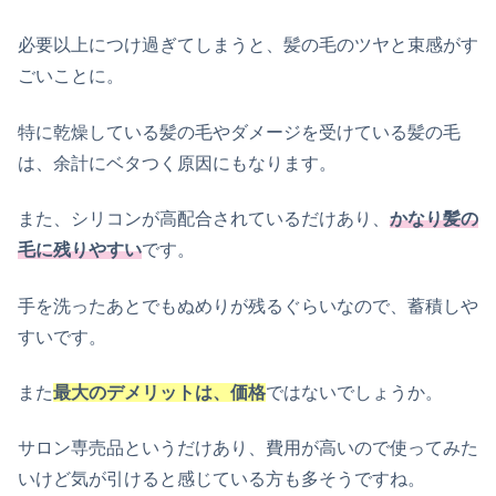
必要以上につけ過ぎてしまうと、髪の毛のツヤと束感がす
ごいことに。
特に乾燥している髪の毛やダメージを受けている髪の毛
は、余計にベタつく原因にもなります。
また、シリコンが高配合されているだけあり、
かなり髪の
毛に残りやすい
です。
手を洗ったあとでもぬめりが残るぐらいなので、蓄積しや
すいです。
また
最大のデメリットは、価格
ではないでしょうか。
サロン専売品というだけあり、費用が高いので使ってみた
いけど気が引けると感じている方も多そうですね。