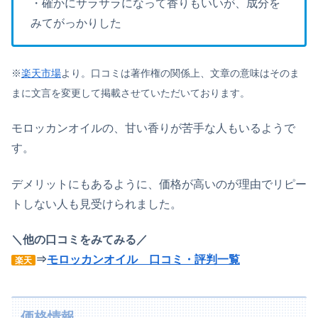
・確かにサラサラになって香りもいいが、成分を
みてがっかりした
※
楽天市場
より。口コミは著作権の関係上、文章の意味はそのま
まに文言を変更して掲載させていただいております。
モロッカンオイルの、甘い香りが苦手な人もいるようで
す。
デメリットにもあるように、価格が高いのが理由でリピー
トしない人も見受けられました。
＼他の口コミをみてみる／
⇒
モロッカンオイル 口コミ・評判一覧
楽天
価格情報