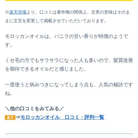
※
楽天市場
より。口コミは著作権の関係上、文章の意味はそのま
まに文言を変更して掲載させていただいております。
モロッカンオイルは、バニラの甘い香りが特徴のようで
す。
くせ毛の方でもサラサラになった人も多いので、髪質改善
を期待できるオイルだと感じました。
一度使うと病みつきになってしまう点も、人気の秘訣です
ね。
＼他の口コミをみてみる／
⇒
モロッカンオイル 口コミ・評判一覧
楽天