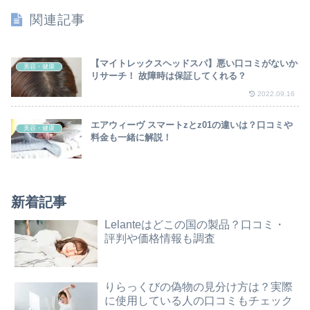
関連記事
【マイトレックスヘッドスパ】悪い口コミがないか
美容・健康
リサーチ！ 故障時は保証してくれる？
2022.09.16
エアウィーヴ スマートzとz01の違いは？口コミや
美容・健康
料金も一緒に解説！
新着記事
Lelanteはどこの国の製品？口コミ・
評判や価格情報も調査
りらっくびの偽物の見分け方は？実際
に使用している人の口コミもチェック