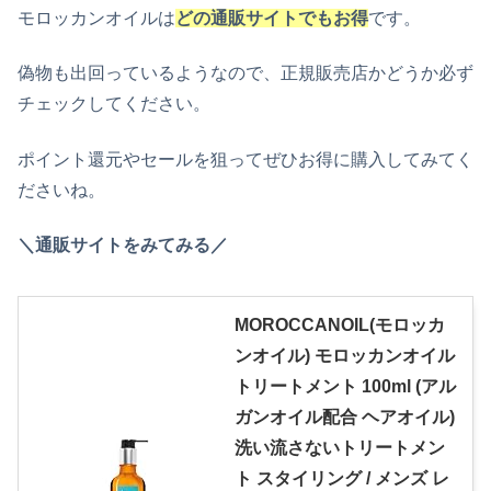
モロッカンオイルは
どの通販サイトでもお得
です。
偽物も出回っているようなので、正規
販売店
かどうか必ず
チェックしてください。
ポイント還元やセールを
狙って
ぜひお得に購入してみてく
ださい
ね
。
＼通販サイトをみてみる／
MOROCCANOIL(モロッカ
ンオイル) モロッカンオイル
トリートメント 100ml (アル
ガンオイル配合 ヘアオイル)
洗い流さないトリートメン
ト スタイリング / メンズ レ