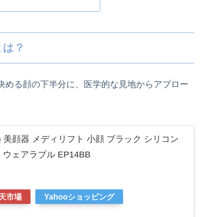
とは？
決める顔の下半分に、医学的な見地からアプロー
ン) 美顔器 メディリフト 小顔 ブラック シリコン
 ウェアラブル EP14BB
天市場
Yahooショッピング