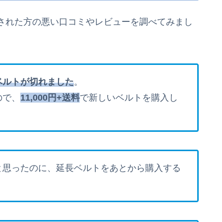
された方の悪い口コミやレビューを調べてみまし
ベルトが切れました
。
ので、
11,000円+送料
で新しいベルトを購入し
と思ったのに、延長ベルトをあとから購入する