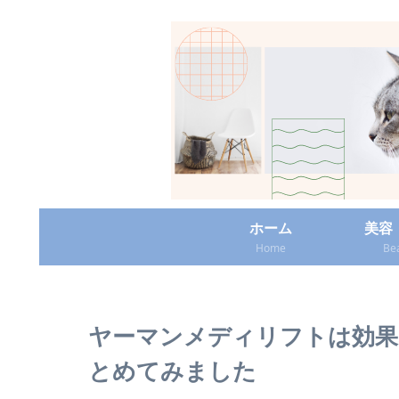
ホーム
美容
Home
Be
ヤーマンメディリフトは効果
とめてみました