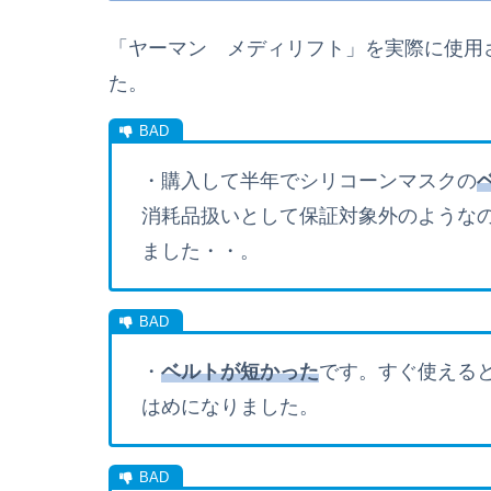
「
ヤーマン
メディリフト
」
を実際に使用
た。
・購入して半年でシリコーンマスクの
消耗品扱いとして保証対象外のような
ました・・。
・
ベルトが短かった
です。すぐ使える
はめになりました。