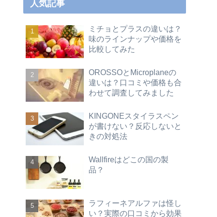
人気記事
ミチョとプラスの違いは？
味のラインナップや価格を
比較してみた
OROSSOとMicroplaneの
違いは？口コミや価格も合
わせて調査してみました
KINGONEスタイラスペン
が書けない？反応しないと
きの対処法
Wallfireはどこの国の製
品？
ラフィーネアルファは怪し
い？実際の口コミから効果