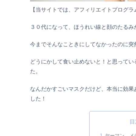
【当サイトでは、アフィリエイトプログラ
３０
代に
なって
、
ほうれい線
と
顔のたるみ
今までそんなこときにしてなかったのに突
どうにかして食い止めないと！と思ってい
た。
なんだかすごいマスクだけど、本当に効果
した！
目
ヤーマン メ