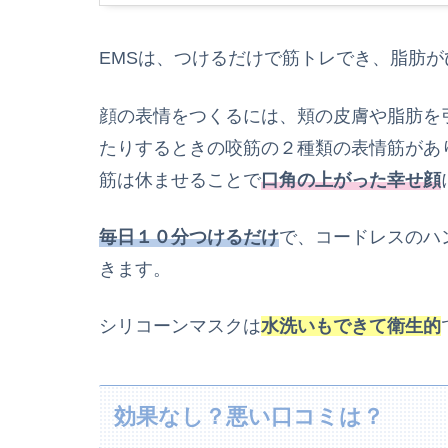
EMSは、つけるだけで筋トレでき、脂肪
顔の表情をつくるには、頬の皮膚や脂肪を
たりするときの咬筋の２種類の表情筋があ
筋は休ませることで
口角の上がった幸せ顔
毎日１０分つけるだけ
で、コードレスのハ
きます。
シリコーンマスクは
水洗いもできて衛生的
効果なし？悪い口コミは？