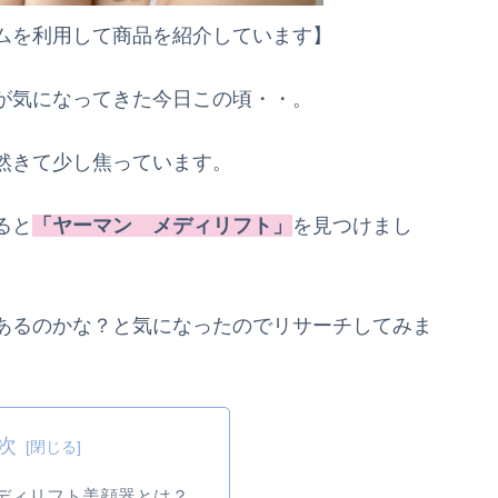
ムを利用して商品を紹介しています】
が気になってきた今日この頃・・。
然きて少し焦っています。
ると
「ヤーマン メディリフト」
を見つけまし
あるのかな？と気になったのでリサーチしてみま
次
ディリフト美顔器とは？