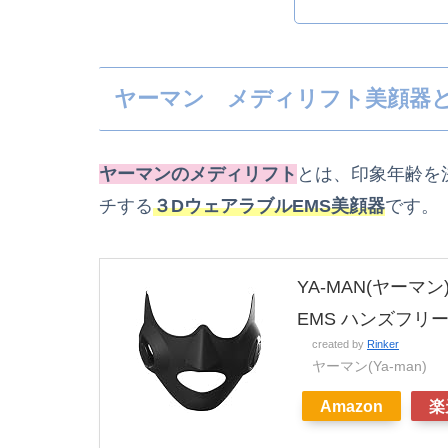
ヤーマン メディリフト美顔器
ヤーマンのメディリフト
とは、印象年齢を
チする
３DウェアラブルEMS美顔器
です。
YA-MAN(ヤーマ
EMS ハンズフリー
created by
Rinker
ヤーマン(Ya-man)
Amazon
楽