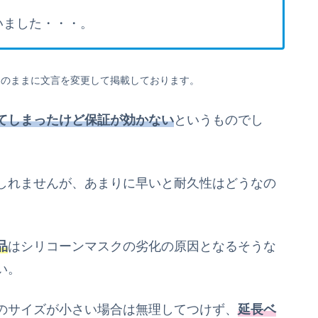
いました・・・。
そのままに文言を変更して掲載しております。
てしまったけど保証が効かない
というものでし
しれませんが、あまりに早いと耐久性はどうなの
品
はシリコーンマスクの劣化の原因とな
るそうな
い
。
の
サイズが小さい場合は無理してつけず、
延長ベ