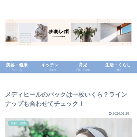
美容・健康
キッチン
育児
生活・くらし
Beauty
Kitchen
Childcare
Life
メディヒールのパックは一枚いくら？ライン
ナップも合わせてチェック！
2024.01.28
美容・健康