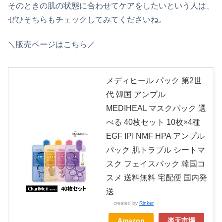
そのときの肌の状態に合わせてケアをしたいという人は、
ぜひそちらもチェックしてみてくださいね。
＼販売ページはこちら／
メディヒール パック 第2世
代 韓国 アンプル
MEDIHEAL マスクパック 選
べる 40枚セット 10枚×4種
EGF IPI NMF HPA アンプル
パック 肌トラブル シートマ
スク フェイスパック 韓国コ
スメ 送料無料 宅配便 国内発
送
created by
Rinker
Amazon
楽天市場