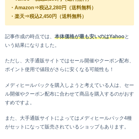
・Amazon⇒税込2,280円（送料無料）
・楽天⇒税込2,450円（送料無料）
記事作成の時点では、
本体価格が最も安いのはYahoo
と
いう結果になりました。
ただし、大手通販サイトではセール開催やクーポン配布、
ポイント使用で値段がさらに安くなる可能性も！
メディヒールパック
を購入しようと考えている人は、セー
ル開催やクーポン配布に合わせて商品を購入するのがおす
すめですよ。
また、大手通販サイトによっては
メディヒールパック4種
がセットになって販売されているショップもあります。