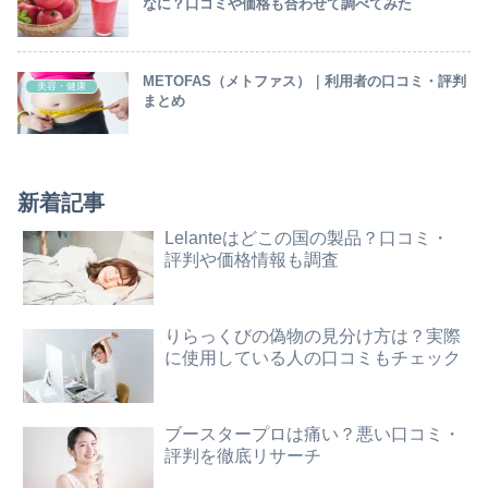
なに？口コミや価格も合わせて調べてみた
METOFAS（メトファス）｜利用者の口コミ・評判
美容・健康
まとめ
新着記事
Lelanteはどこの国の製品？口コミ・
評判や価格情報も調査
りらっくびの偽物の見分け方は？実際
に使用している人の口コミもチェック
ブースタープロは痛い？悪い口コミ・
評判を徹底リサーチ