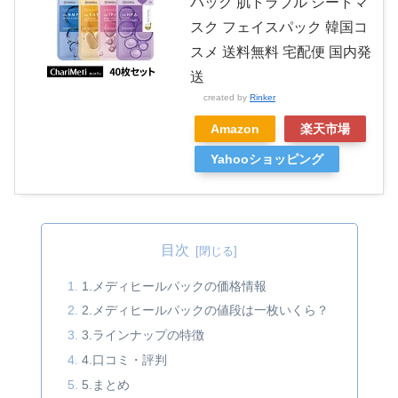
パック 肌トラブル シートマ
スク フェイスパック 韓国コ
スメ 送料無料 宅配便 国内発
送
created by
Rinker
Amazon
楽天市場
Yahooショッピング
目次
1.メディヒールパックの価格情報
2.メディヒールパックの値段は一枚いくら？
3.ラインナップの特徴
4.口コミ・評判
5.まとめ