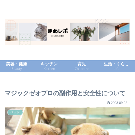
美容・健康
キッチン
育児
生活・くらし
Beauty
Kitchen
Childcare
Life
マジックゼオプロの副作用と安全性について
2023.09.22
ペット