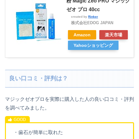
粉 Magic Zeo PRO マジック
ゼオ プロ 40cc
created by
Rinker
株式会社EDOG JAPAN
Amazon
楽天市場
Yahooショッピング
良い口コミ・評判は？
マジックゼオプロを実際に購入した人の良い口コミ・評判
を調べてみました。
・歯石が簡単に取れた