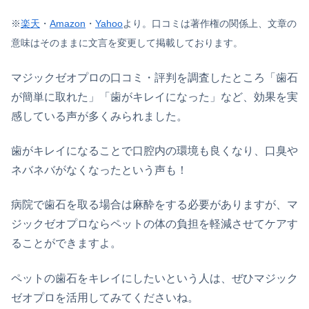
※
楽天
・
Amazon
・
Yahoo
より。
口コミは著作権の関係上、文章の
意味はそのままに文言を変更して掲載しております。
マジックゼオプロの口コミ・評判を調査したところ「歯石
が簡単に取れた」「歯がキレイになった」など、効果を実
感している声が多くみられました。
歯がキレイになることで口腔内の環境も良くなり、口臭や
ネバネバがなくなったという声も！
病院で歯石を取る場合は麻酔をする必要がありますが、マ
ジックゼオプロならペットの体の負担を軽減させてケアす
ることができますよ。
ペットの歯石をキレイにしたいという人は、ぜひマジック
ゼオプロを活用してみてくださいね。