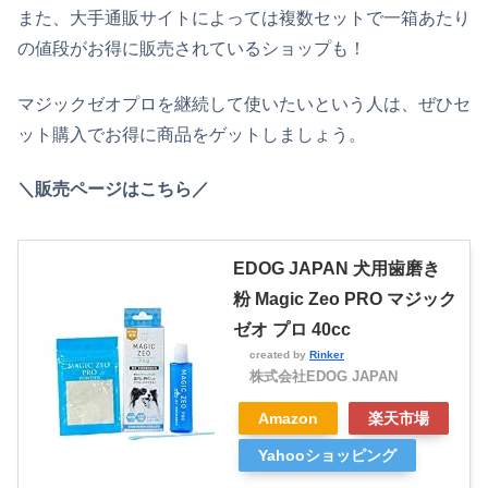
また、大手通販サイトによっては複数セットで一箱あたり
の値段がお得に販売されているショップも！
マジックゼオプロを継続して使いたいという人は、ぜひセ
ット購入でお得に商品をゲットしましょう。
＼販売ページはこちら／
EDOG JAPAN 犬用歯磨き
粉 Magic Zeo PRO マジック
ゼオ プロ 40cc
created by
Rinker
株式会社EDOG JAPAN
Amazon
楽天市場
Yahooショッピング