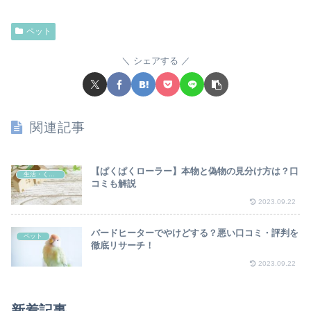
ペット
シェアする
関連記事
【ぱくぱくローラー】本物と偽物の見分け方は？口
生活・くらし
コミも解説
2023.09.22
バードヒーターでやけどする？悪い口コミ・評判を
ペット
徹底リサーチ！
2023.09.22
新着記事