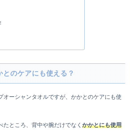
！
かかとのケアにも使える？
プオーシャンタオルですが、かかとのケアにも使
べたところ、背中や腕だけでなく
かかとにも使用