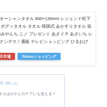
オーシャンタオル 900×130mm レジェンド松下
 ボディタオル タオル 韓国式 あかすりタオル 垢
のみやんち ニノ プレゼント あさイチ あさいち レ
ナンデス！通販 テレビショッピング ひるおび
天市場
Yahooショッピング
次
タオルはかかとのケアにも使える？