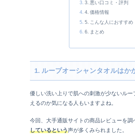
3. 悪い口コミ・評判
4. 価格情報
5. こんな人におすすめ
6. まとめ
1. ループオーシャンタオルは
優しい洗い上りで肌への刺激が少ないルー
えるのか気になる人もいますよね。
今回、大手通販サイトの商品レビューを調
しているという
声が多くみられました。