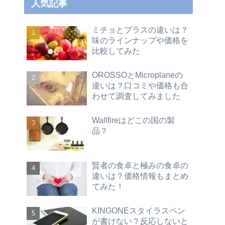
人気記事
ミチョとプラスの違いは？
味のラインナップや価格を
比較してみた
OROSSOとMicroplaneの
違いは？口コミや価格も合
わせて調査してみました
Wallfireはどこの国の製
品？
賢者の食卓と極みの食卓の
違いは？価格情報もまとめ
てみた！
KINGONEスタイラスペン
が書けない？反応しないと