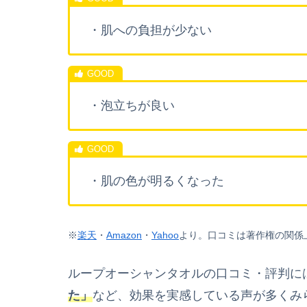
・肌への負担が少ない
・泡立ちが良い
・肌の色が明るくなった
※
楽天
・
Amazon
・
Yahoo
より。
口コミは著作権の関係
ループオーシャンタオルの口コミ・評判に
た」
など、効果を実感している声が多くみ