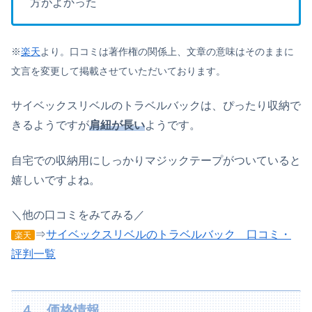
方がよかった
※
楽天
より。口コミは著作権の関係上、文章の意味はそのままに
文言を変更して掲載させていただいております。
サイベックスリベルのトラベルバックは、ぴったり収納で
きるようですが
肩紐が長い
ようです。
自宅での収納用にしっかりマジックテープがついていると
嬉しいですよね。
＼他の口コミをみてみる／
⇒
サイベックスリベルのトラベルバック 口コミ・
楽天
評判一覧
４、価格情報