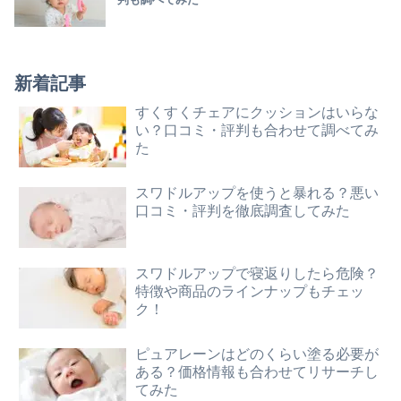
新着記事
すくすくチェアにクッションはいらな
い？口コミ・評判も合わせて調べてみ
た
スワドルアップを使うと暴れる？悪い
口コミ・評判を徹底調査してみた
スワドルアップで寝返りしたら危険？
特徴や商品のラインナップもチェッ
ク！
ピュアレーンはどのくらい塗る必要が
ある？価格情報も合わせてリサーチし
てみた