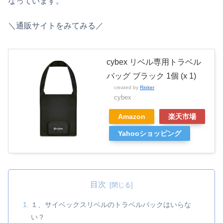
なっています。
＼通販サイトをみてみる／
cybex リベル専用トラベル
バッグ ブラック 1個 (x 1)
created by
Rinker
cybex
Amazon
楽天市場
Yahooショッピング
目次
１、サイベックスリベルのトラベルバックはいらな
い？