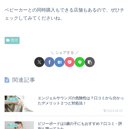
ベビーカーとの同時購入もできる店舗もあるので、ぜひチ
ェックしてみてくださいね。
育児
シェアする
関連記事
エンジェルサウンズの危険性は？口コミから分かっ
育児
たデメリット２つと対処法！
2023.09.22
ビジーボードは1歳の子にもおすすめ？口コミ・評
育児
判も調べてみた