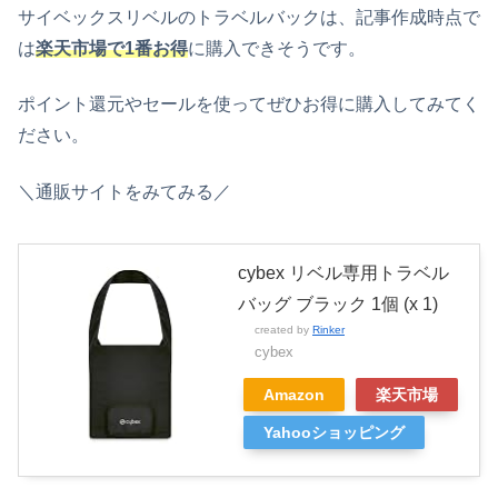
サイベックスリベルのトラベルバックは、
記事作成時点で
は
楽天市場で1番お得
に購入できそうです。
ポイント還元やセールを使ってぜひお得に購入してみてく
ださい。
＼通販サイトをみてみる／
cybex リベル専用トラベル
バッグ ブラック 1個 (x 1)
created by
Rinker
cybex
Amazon
楽天市場
Yahooショッピング