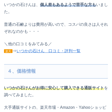
いつかの石けんは、
個人差もあるようで苦手な方も
いまし
た。
普通の石鹸よりは費用が高いので、コスパの良さは人それ
ぞれなのかも・・・
＼他の口コミをみてみる／
⇒
いつかの石けん 口コミ・評判一覧
楽天
４、価格情報
いつかの石けんがお得に安心して購入できる通販サイト
を
調べてみました。
大手通販サイトの、楽天市場・Amazon・Yahooショッピ