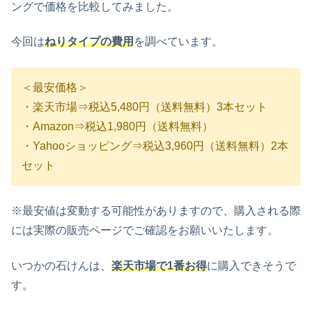
ングで価格を比較してみました。
今回は
ねりタイプの費用
を調べています。
＜最安価格＞
・楽天市場⇒税込5,480円（送料無料）3本セット
・Amazon⇒税込1,980円（送料無料）
・Yahooショッピング⇒税込3,960円（送料無料）2本
セット
※最安値は変動する可能性がありますので、購入される際
には実際の販売ページでご確認をお願いいたします。
いつかの石けんは、
楽天市場で1番お得
に購入できそうで
す。