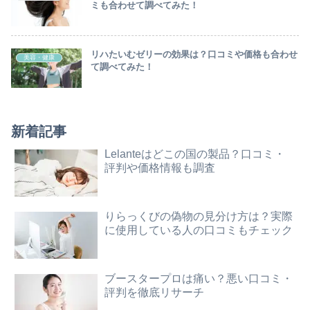
ミも合わせて調べてみた！
リハたいむゼリーの効果は？口コミや価格も合わせ
美容・健康
て調べてみた！
新着記事
Lelanteはどこの国の製品？口コミ・
評判や価格情報も調査
りらっくびの偽物の見分け方は？実際
に使用している人の口コミもチェック
ブースタープロは痛い？悪い口コミ・
評判を徹底リサーチ