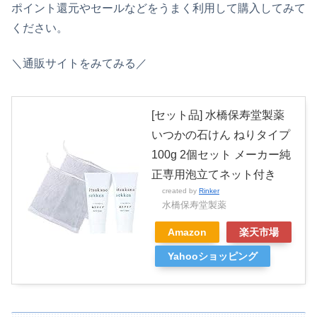
ポイント還元やセールなどをうまく利用して購入してみて
ください。
＼通販サイトをみてみる／
[セット品] 水橋保寿堂製薬
いつかの石けん ねりタイプ
100g 2個セット メーカー純
正専用泡立てネット付き
created by
Rinker
水橋保寿堂製薬
Amazon
楽天市場
Yahooショッピング