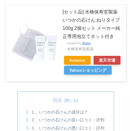
[セット品] 水橋保寿堂製薬
いつかの石けん ねりタイプ
100g 2個セット メーカー純
正専用泡立てネット付き
created by
Rinker
水橋保寿堂製薬
Amazon
楽天市場
Yahooショッピング
目次
１、いつかの石けんの成分は？
２、いつかの石けんの良い口コミ・評判
３、いつかの石けんの悪い口コミ・評判