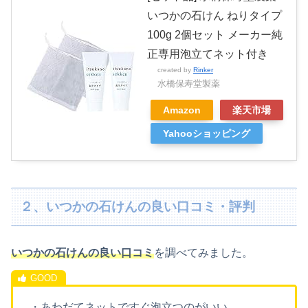
いつかの石けん ねりタイプ
100g 2個セット メーカー純
正専用泡立てネット付き
created by
Rinker
水橋保寿堂製薬
Amazon
楽天市場
Yahooショッピング
２、いつかの石けんの良い口コミ・評判
いつかの石けんの良い口コミ
を調べてみました。
・あわだてネットですぐ泡立つのがいい