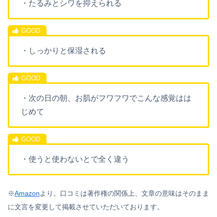
・たるみとシワを抑えられる
・しっかりと保湿される
・次の日の朝、お肌がフワフワでこんな感覚はは
じめて
・使うと使わないとで全く違う
※
Amazon
より。口コミは著作権の関係上、文章の意味はそのまま
に文言を変更して掲載させていただいております。