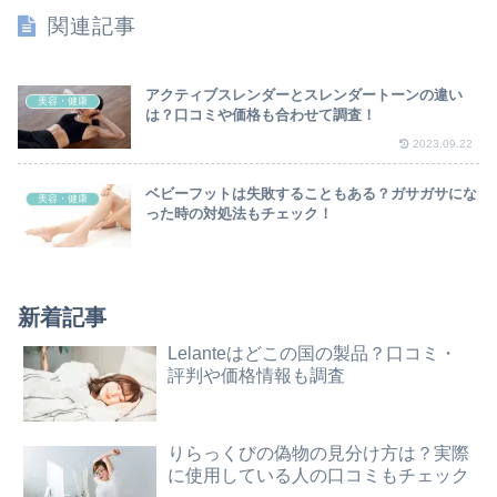
関連記事
アクティブスレンダーとスレンダートーンの違い
美容・健康
は？口コミや価格も合わせて調査！
2023.09.22
ベビーフットは失敗することもある？ガサガサにな
美容・健康
った時の対処法もチェック！
新着記事
Lelanteはどこの国の製品？口コミ・
評判や価格情報も調査
りらっくびの偽物の見分け方は？実際
に使用している人の口コミもチェック