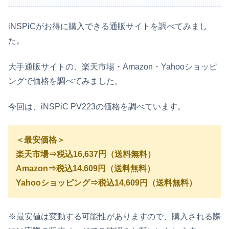
iNSPiC
がお得に購入できる通販サイトを調べてみまし
た。
大手通販サイトの、楽天市場・Amazon・Yahooショッピ
ングで価格を調べてみました。
今回は、
iNSPiC PV223
の価格を調べています。
＜最安価格＞
楽天市場⇒税込16,637円（送料無料）
Amazon⇒税込14,609円（送料無料）
Yahooショッピング⇒税込14,609円（送料無料）
※最安値は変動する可能性がありますので、購入される際