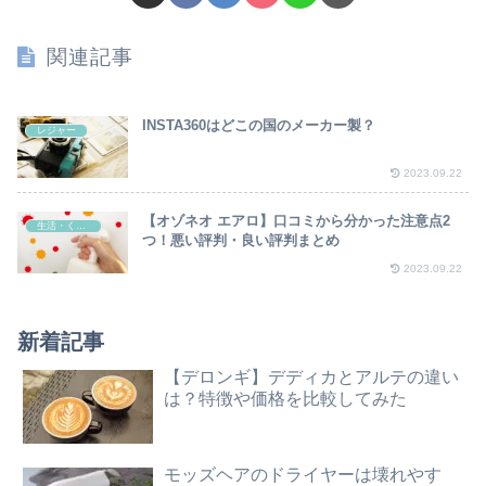
関連記事
INSTA360はどこの国のメーカー製？
レジャー
2023.09.22
【オゾネオ エアロ】口コミから分かった注意点2
生活・くらし
つ！悪い評判・良い評判まとめ
2023.09.22
新着記事
【デロンギ】デディカとアルテの違い
は？特徴や価格を比較してみた
モッズヘアのドライヤーは壊れやす