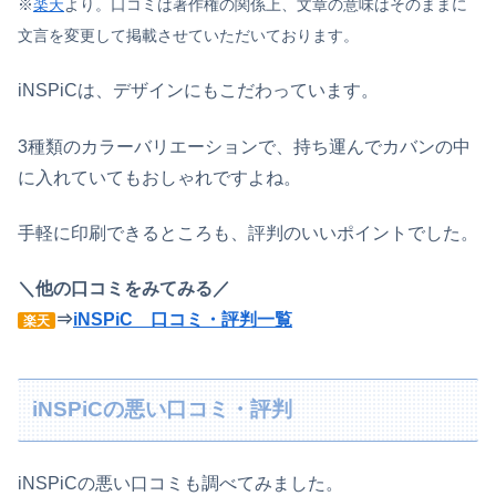
※
楽天
より。口コミは著作権の関係上、文章の意味はそのままに
文言を変更して掲載させていただいております。
iNSPiCは、デザインにもこだわっています。
3種類のカラーバリエーションで、持ち運んでカバンの中
に入れていてもおしゃれですよね。
手軽に印刷できるところも、評判のいいポイントでした。
＼他の口コミをみてみる／
⇒
iNSPiC 口コミ・評判一覧
楽天
iNSPiCの悪い口コミ・評判
iNSPiC
の悪い口コミも調べてみました。