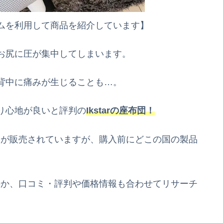
ムを利用して商品を紹介しています】
お尻に圧が集中してしまいます。
背中に痛みが生じることも…。
り心地が良いと評判の
Ikstarの座布団！
レスが販売されていますが、購入前にどこの国の製品
なのか、口コミ・評判や価格情報も合わせてリサーチ