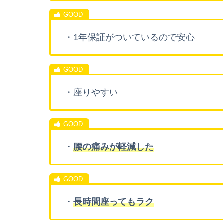
・1年保証がついているので安心
・座りやすい
・
腰の痛みが軽減した
・
長時間座ってもラク