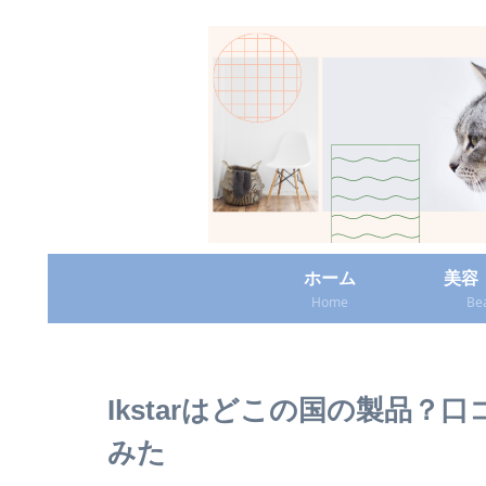
ホーム
美容
Home
Be
Ikstarはどこの国の製品
みた