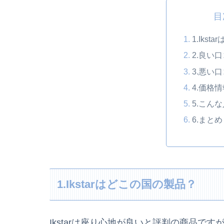
目
1.Iks
2.良い
3.悪い
4.価格
5.こん
6.まとめ
1.Ikstarはどこの国の製品？
Ikstarは座り心地が良いと評判の商品で