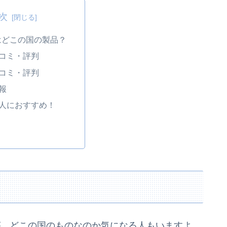
次
tarはどこの国の製品？
口コミ・評判
口コミ・評判
情報
な人におすすめ！
すが、どこの国のものなのか気になる人もいますよ