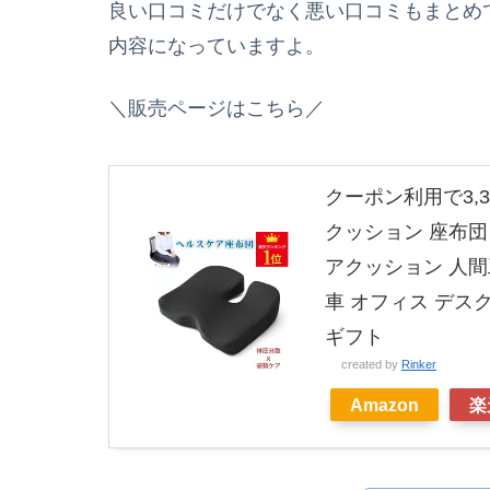
良い口コミだけでなく悪い口コミもまとめ
内容になっていますよ。
＼販売ページはこちら／
クーポン利用で3,3
クッション 座布団
アクッション 人間
車 オフィス デス
ギフト
created by
Rinker
Amazon
楽