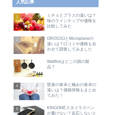
人気記事
ミチョとプラスの違いは？
味のラインナップや価格を
比較してみた
OROSSOとMicroplaneの
違いは？口コミや価格も合
わせて調査してみました
Wallfireはどこの国の製
品？
賢者の食卓と極みの食卓の
違いは？価格情報もまとめ
てみた！
KINGONEスタイラスペン
が書けない？反応しないと