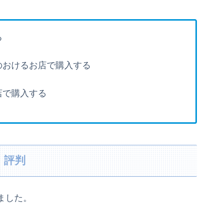
る
のおける
お店で購入する
店で購入する
・評判
ました。