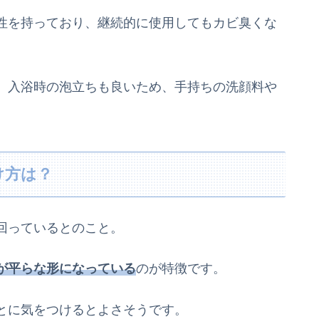
性を持っており、継続的に使用してもカビ臭くな
、入浴時の泡立ちも良いため、手持ちの洗顔料や
け方は？
回っている
とのこと。
が平らな形になっている
のが特徴です。
とに気をつけるとよさそうです。