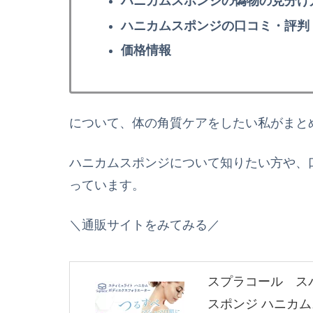
ハニカムスポンジの偽物の見分け
ハニカムスポンジの口コミ・評判
価格情報
について、体の角質ケアをしたい私がまと
ハニカムスポンジについて知りたい方や、
っています。
＼通販サイトをみてみる／
スプラコール ス
スポンジ ハニカ