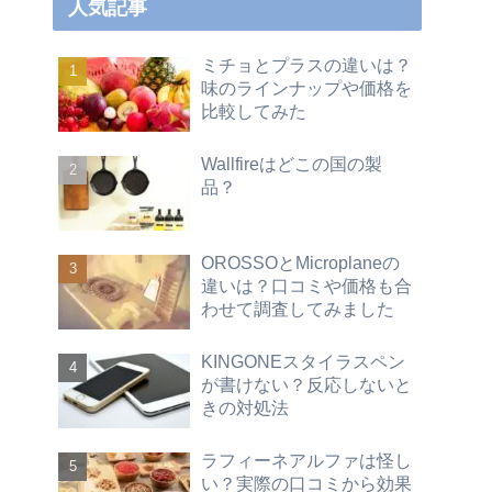
人気記事
ミチョとプラスの違いは？
味のラインナップや価格を
比較してみた
Wallfireはどこの国の製
品？
OROSSOとMicroplaneの
違いは？口コミや価格も合
わせて調査してみました
KINGONEスタイラスペン
が書けない？反応しないと
きの対処法
ラフィーネアルファは怪し
い？実際の口コミから効果