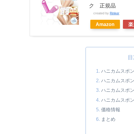
ク 正規品
created by
Rinker
Amazon
楽
目
ハニカムスポ
ハニカムスポ
ハニカムスポ
ハニカムスポ
価格情報
まとめ