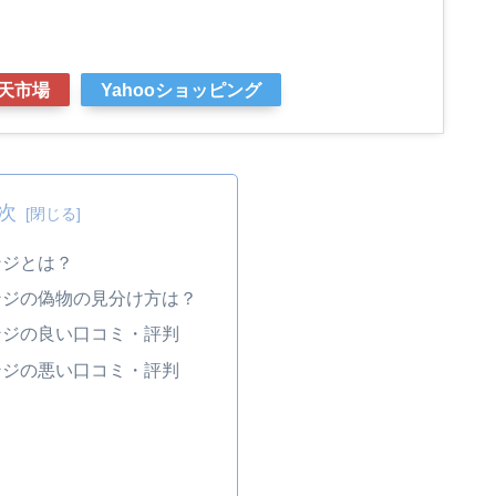
天市場
Yahooショッピング
次
ンジとは？
ンジの偽物の見分け方は？
ンジの良い口コミ・評判
ンジの悪い口コミ・評判