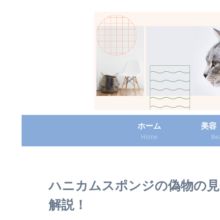
ホーム
美容
Home
Be
ハニカムスポンジの偽物の見
解説！