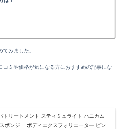
方は？
めてみました。
口コミや価格が気になる方におすすめの記事にな
パトリートメント スティミュライト ハニカム
ムスポンジ ボディエクスフォリエータ― ピン