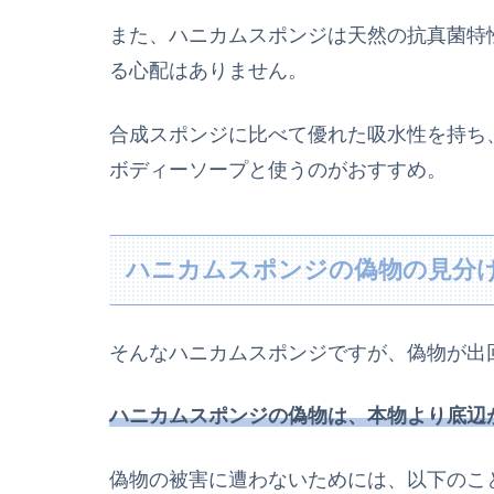
また、ハニカムスポンジは天然の抗真菌特
る心配はありません。
合成スポンジに比べて優れた吸水性を持ち
ボディーソープと使うのがおすすめ。
ハニカムスポンジの偽物の見分
そんな
ハニカムスポンジ
ですが
、偽物が出
ハニカムスポンジの偽物は、本物より底辺
偽物の被害に遭わないために
は
、
以下のこ