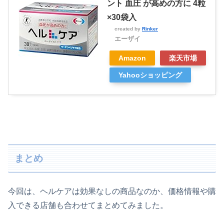
ント 血圧 が高めの方に 4粒
×30袋入
created by
Rinker
エーザイ
Amazon
楽天市場
Yahooショッピング
まとめ
今回は、ヘルケアは効果なしの商品なのか、価格情報や購
入できる店舗も合わせてまとめてみました。