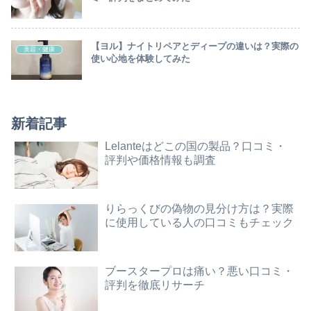
【ヨル】ナイトリペアとディープの違いは？実際の
美容・健康
使い心地を体験してみた
新着記事
Lelanteはどこの国の製品？口コミ・
評判や価格情報も調査
りらっくびの偽物の見分け方は？実際
に使用している人の口コミもチェック
ブースタープロは痛い？悪い口コミ・
評判を徹底リサーチ