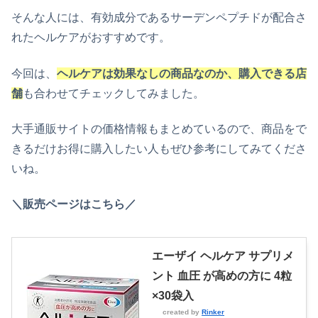
そんな人には、有効成分であるサーデンペプチドが配合さ
れたヘルケアがおすすめです。
今回は、
ヘルケアは効果なしの商品なのか、購入できる店
舗
も合わせてチェックしてみました。
大手通販サイトの価格情報もまとめているので、商品をで
きるだけお得に購入したい人もぜひ参考にしてみてくださ
いね。
＼販売ページはこちら／
エーザイ ヘルケア サプリメ
ント 血圧 が高めの方に 4粒
×30袋入
created by
Rinker