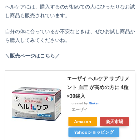
ヘルケアには、購入するのが初めての人にぴったりなお試
し商品も販売されています。
自分の体に合っているか不安なときは、ぜひお試し商品か
ら購入してみてくださいね。
＼販売ページはこちら／
エーザイ ヘルケア サプリメ
ント 血圧 が高めの方に 4粒
×30袋入
created by
Rinker
エーザイ
Amazon
楽天市場
Yahooショッピング