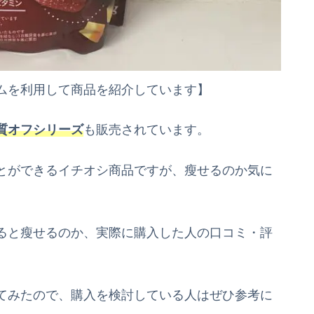
ムを利用して商品を紹介しています】
質オフシリーズ
も販売されています。
とができるイチオシ商品ですが、
瘦
せるのか気に
ると
瘦
せるのか、実際に購入した人の口コミ・評
てみたので、購入を検討している人はぜひ参考に