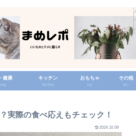
・健康
キッチン
おもちゃ
その他
auty
Kitchen
toy
etc.
？実際の食べ応えもチェック！
2024.10.09