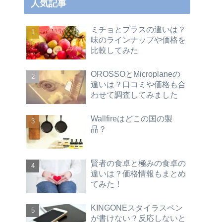
人気記事
ミチョとプラスの違いは？
味のラインナップや価格を
比較してみた
OROSSOとMicroplaneの
違いは？口コミや価格も合
わせて調査してみました
Wallfireはどこの国の製
品？
賢者の食卓と極みの食卓の
違いは？価格情報もまとめ
てみた！
KINGONEスタイラスペン
が書けない？反応しないと