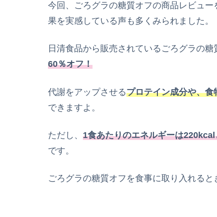
今回、ごろグラの糖質オフの商品レビュー
果を実感している声も多くみられました。
日清食品から販売されているごろグラの糖
60％オフ！
代謝をアップさせる
プロテイン成分や、食
できますよ。
ただし、
1食あたりのエネルギーは220kc
です。
ごろグラの糖質オフを食事に取り入れると