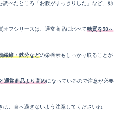
を調べたところ「お腹がすっきりした」など、効
質オフシリーズは、通常商品に比べて
糖質を50～
物繊維・鉄分など
の栄養素もしっかり取ることが
alと通常商品より高め
になっているので注意が必要
きは、食べ過ぎないよう注意してくださいね。