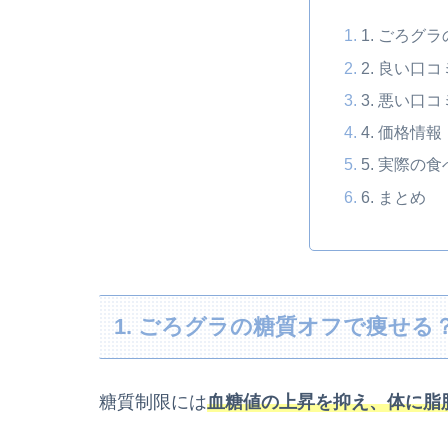
1. ごろグ
2. 良い口
3. 悪い口
4. 価格情報
5. 実際の
6. まとめ
1. ごろグラの糖質オフで痩せる
糖質制限には
血糖値の上昇を抑え、体に脂