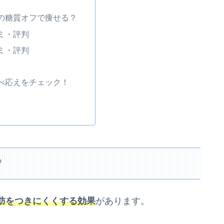
ラの糖質オフで痩せる？
コミ・評判
コミ・評判
食べ応えをチェック！
？
肪をつきにくくする効果
があります。