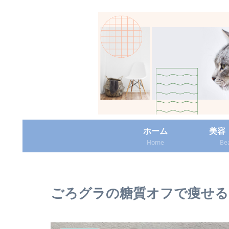
ホーム
美容
Home
Be
ごろグラの糖質オフで痩せる