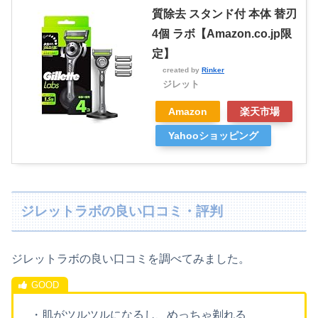
質除去 スタンド付 本体 替刃
4個 ラボ【Amazon.co.jp限
定】
created by
Rinker
ジレット
Amazon
楽天市場
Yahooショッピング
ジレットラボの良い口コミ・評判
ジレットラボの良い口コミを調べてみました。
・肌がツルツルになるし、めっちゃ剃れる