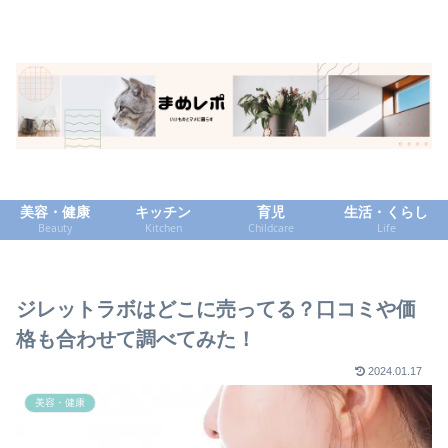
美容・健康
キッチン
育児
生活・くらし
Beauty
Kitchen
Childcare
Life
ジレットラボはどこに売ってる？口コミや価
格も合わせて調べてみた！
2024.01.17
美容・健康