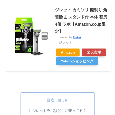
ジレット カミソリ 髭剃り 角
質除去 スタンド付 本体 替刃
4個 ラボ【Amazon.co.jp限
定】
created by
Rinker
ジレット
Amazon
楽天市場
Yahooショッピング
目次
ジレットラボはどこに売ってる？