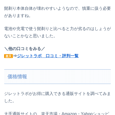
髭剃り本体自体が壊れやすいようなので、慎重に扱う必要
がありますね。
電池や充電で使う髭剃りと比べると力が劣るのはしょうが
ないことかなと思いました。
＼他の口コミをみる／
⇒
ジレットラボ 口コミ・評判一覧
楽天
価格情報
ジレットラボがお得に購入できる通販サイトを調べてみま
した。
大手通販サイトの、楽天市場・Amazon・Yahooショッピ