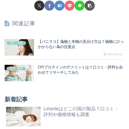
関連記事
【バニラコ】偽物と本物の見分け方は？偽物にひっ
美容・健康
かからない為の注意点
2023.09.22
CPIプロテインのデメリットは？口コミ・評判も合
美容・健康
わせてリサーチしてみた
新着記事
Lelanteはどこの国の製品？口コミ・
評判や価格情報も調査