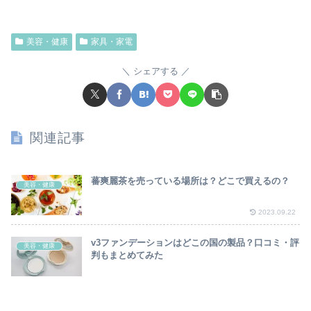
美容・健康
家具・家電
シェアする
関連記事
蕃爽麗茶を売っている場所は？どこで買えるの？
美容・健康
2023.09.22
v3ファンデーションはどこの国の製品？口コミ・評
美容・健康
判もまとめてみた