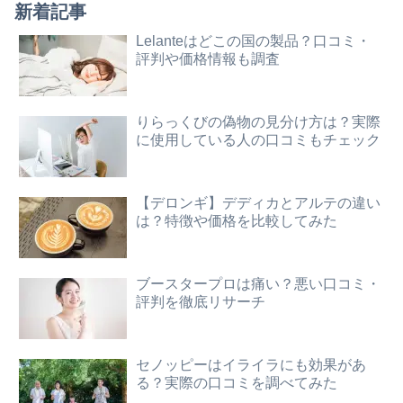
新着記事
Lelanteはどこの国の製品？口コミ・
評判や価格情報も調査
りらっくびの偽物の見分け方は？実際
に使用している人の口コミもチェック
【デロンギ】デディカとアルテの違い
は？特徴や価格を比較してみた
ブースタープロは痛い？悪い口コミ・
評判を徹底リサーチ
セノッピーはイライラにも効果があ
る？実際の口コミを調べてみた