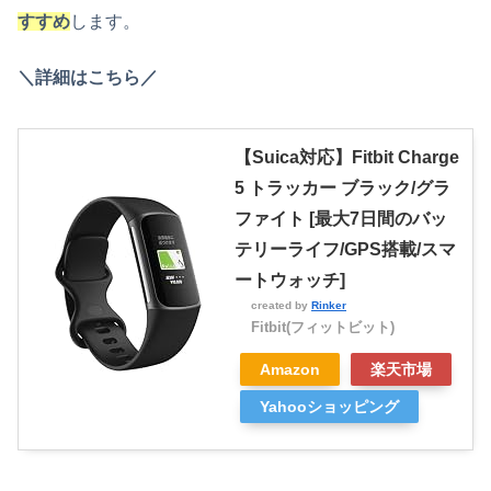
すすめ
します。
＼詳細はこちら／
【Suica対応】Fitbit Charge
5 トラッカー ブラック/グラ
ファイト [最大7日間のバッ
テリーライフ/GPS搭載/スマ
ートウォッチ]
created by
Rinker
Fitbit(フィットビット)
Amazon
楽天市場
Yahooショッピング