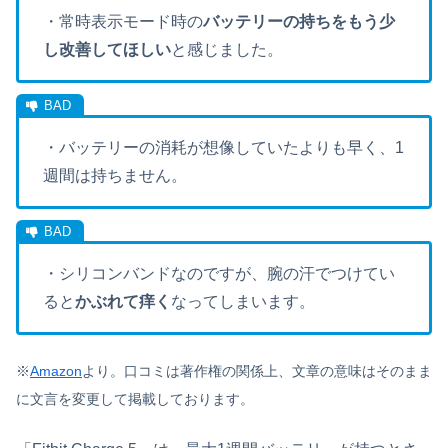
・常時表示モード時の
バッテリーの持ちをもう少
し改善してほしい
と感じました。
・バッテリーの消耗が想像していたよりも早く、1
週間は持ちません。
・シリコンバンドなのですが、腕の汗でつけてい
ると
かぶれて痒く
なってしまいます。
※
Amazon
より。口コミは著作権の関係上、文章の意味はそのまま
に文言を変更して掲載しております。