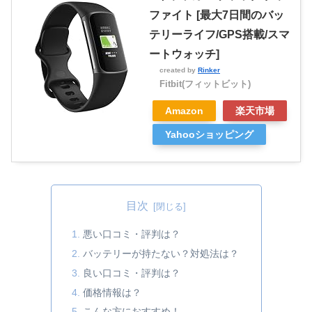
ファイト [最大7日間のバッ
テリーライフ/GPS搭載/スマ
ートウォッチ]
created by
Rinker
Fitbit(フィットビット)
Amazon
楽天市場
Yahooショッピング
目次
悪い口コミ・評判は？
バッテリーが持たない？対処法は？
良い口コミ・評判は？
価格情報は？
こんな方におすすめ！