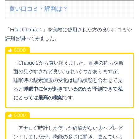
良い口コミ・評判は？
「Fitbit Charge 5」を実際に使用された方の良い口コミや
評判を調べてみました。
・Charge 2から買い換えました。電池の持ちや画
面の見やすさなど良い点はいくつかありますが、
睡眠時の酸素濃度の変化は睡眠状態と合わせて見
ると
睡眠中に何が起きているのかが予測できて私
にとっては最高の機能
です。
・アナログ時計しか使った経験がない夫へプレゼ
ントしましたが、機能の多さに驚き、喜んでいま