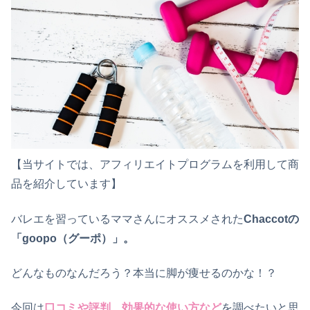
【当サイトでは、アフィリエイトプログラムを利用して商
品を紹介しています】
バレエを習っているママさんにオススメされた
Chaccotの
「goopo（グーポ）」。
どんなものなんだろう？
本当に脚が痩せるのかな！？
今回は
口コミや評判、効果的な使い方など
を調べたいと思