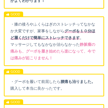
かよくわかります！
・膝の後ろやふくらはぎのストレッチってなかな
か大変ですが、家事をしながら
グーポを１０分ほ
ど履くだけで簡単にストレッチできます
。
マッサージしてもなかなか治らなかった
静脈瘤の
痛みも、グーポを履き始めたら楽になって、今で
は痛みが起こりません！
・グーポを履いて前屈したら
腰痛も治りました。
購入して本当に良かったです。