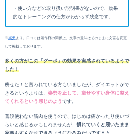
・使い方などの取り扱い説明書がないので、効果
的なトレーニングの仕方がわからず残念です。
※
楽天
より。口コミは著作権の関係上、文章の意味はそのままに文言を変更
して掲載しております。
多くの方がこの「グーポ」の効果を実感されているようで
した！
痩せた！と言われている方もいましたが、ダイエットがで
きるというよりは、
姿勢を正して、痩せやすい身体に整え
てくれるという感じのよう
です。
普段使わない筋肉を使うので、はじめは痛かったり使いづ
らいと感じるかもしれませんが、
慣れていくと履いたまま
家事もすんなりできるようになるみたいです＾＾