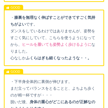
・
膝裏を無理なく伸ばすことができてすごく気持
ちがよい
です。
ダンスをしているわけではありませんが、姿勢を
すごく気にしていて、こちらを使うようになって
から、
ヒールを履いても姿勢よく歩けるように
な
りました。
心なしか
ふくらはぎも細くなったような・・。
・下半身全体的に裏側が伸びます。
まだ立ってバランスをとることと、よちよち歩く
のが精一杯ですが・・・
脱いだ後、
身体の重心がどこにあるのが正解なの