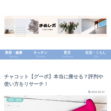
美容・健康
キッチン
育児
生活・くらし
Beauty
Kitchen
Childcare
Life
チャコット【グーポ】本当に痩せる？評判や
使い方をリサーチ！
2023.09.22
美容・健康