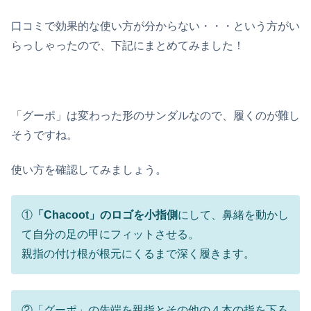
口コミで効果的な使い方が分からない・・・という方がい
らっしゃったので、下記にまとめてみました！
「グーポ」は変わった形のサンダルなので、履くのが難し
そうですね。
使い方を確認してみましょう。
①
「Chacoot」のロゴを小指側
にして、鼻緒を動かし
て自分の足の甲にフィットさせる。
親指の付け根が根元にくるまで深く履きます。
②「グーポ」の先端を親指とその他の４本の指を下ろ