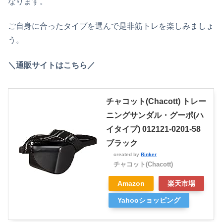
なります。
ご自身に合ったタイプを選んで是非筋トレを楽しみましょ
う。
＼通販サイトはこちら／
チャコット(Chacott) トレー
ニングサンダル・グーポ(ハ
イタイプ) 012121-0201-58
ブラック
created by
Rinker
チャコット(Chacott)
Amazon
楽天市場
Yahooショッピング