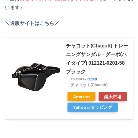
います♪
＼通販サイトはこちら／
チャコット(Chacott) トレー
ニングサンダル・グーポ(ハ
イタイプ) 012121-0201-58
ブラック
created by
Rinker
チャコット(Chacott)
Amazon
楽天市場
Yahooショッピング