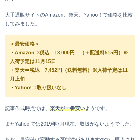
大手通販サイトのAmazon、楽天、Yahoo！で価格を比較
してみました。
＜最安価格＞
・Amazon⇒税込 13,000円 （＋配送料515円）
※
入荷予定は11月15日
・楽天⇒税込 7,452円（送料無料）※入荷予定は11
月上旬
・Yahoo!⇒取り扱いなし
記事作成時点では、
楽天
が一番安い
ようです。
またYahoo!では2019年7月現在、取扱がないようでした。
ただ、最安値は変動する可能性がありますので、購入され