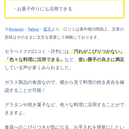
・お菓子作りにも活用できる
※
Amazon
・
Yahoo
・
楽天
より。
口コミは著作権の関係上、文章の
意味はそのままに文言を変更して掲載しております。
セラベイクの口コミ・評判には
「
汚れがこびりつかない」
「色々な料理に活用できる」
など、
使い勝手の良さに満足
している声が多くみられました。
ガラス製品の食器なので、横から見て料理の焼き具合を確
認することが可能！
グラタンや焼き菓子など、色々な料理に活用することがで
きますよ。
食器へのこびりつきが気になる、お手入れを簡単にしたい