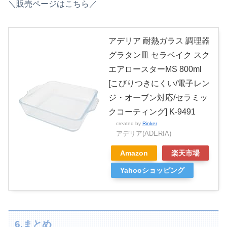
＼販売ページはこちら／
アデリア 耐熱ガラス 調理器
グラタン皿 セラベイク スク
エアロースターMS 800ml
[こびりつきにくい/電子レン
ジ・オーブン対応/セラミッ
クコーティング] K-9491
created by
Rinker
アデリア(ADERIA)
Amazon
楽天市場
Yahooショッピング
6.まとめ