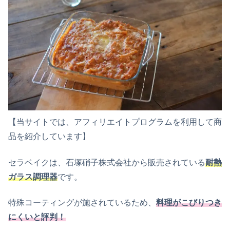
【当サイトでは、アフィリエイトプログラムを利用して商
品を紹介しています】
セラベイクは、石塚硝子株式会社から販売されている
耐熱
ガラス調理器
です。
特殊コーティングが施されているため、
料理がこびりつき
にくいと評判！