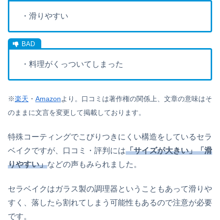
・滑りやすい
・料理がくっついてしまった
※
楽天
・
Amazon
より。
口コミは著作権の関係上、文章の意味はそ
のままに文言を変更して掲載しております。
特殊コーティングでこびりつきにくい構造をしているセラ
ベイクですが、口コミ・評判には
「サイズが大きい」「滑
りやすい」
などの声もみられました。
セラベイクはガラス製の調理器ということもあって滑りや
すく、落したら割れてしまう可能性もあるので注意が必要
です。