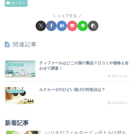
キッチン
シェアする
関連記事
ティファールはどこの国の製品？口コミや価格も合
キッチン
わせて調査！
2023.12.26
ルクルーゼのひどい焦げの対処法は？
キッチン
2023.09.22
新着記事
ハリオのフィルターインボトルは持ち