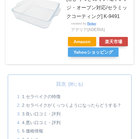
ジ・オーブン対応/セラミッ
クコーティング] K-9491
created by
Rinker
アデリア(ADERIA)
Amazon
楽天市場
Yahooショッピング
目次
1.セラベイクの特徴
2.セラベイクがくっつくようになったらどうする？
3.良い口コミ・評判
4.悪い口コミ・評判
5.価格情報