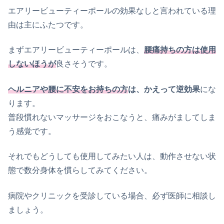
エアリービューティーポールの効果なしと言われている理
由は主にふたつです。
まずエアリービューティーポールは、
腰痛持ちの方
は使用
しないほうが
良さそうです。
ヘルニアや腰に不安をお持ちの方
は、かえって逆効果
にな
ります。
普段慣れないマッサージをおこなうと、痛みがましてしま
う感覚です。
それでもどうしても使用してみたい人は、動作させない状
態で数分身体を慣らしてみてください。
病院やクリニックを受診している場合、必ず医師に相談し
ましょう。