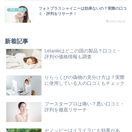
フォトプラスシャイニーは効果ないの？実際の口コ
美容・健康
ミ・評判をリサーチ！
2023.09.22
新着記事
Lelanteはどこの国の製品？口コミ・
評判や価格情報も調査
りらっくびの偽物の見分け方は？実際
に使用している人の口コミもチェック
ブースタープロは痛い？悪い口コミ・
評判を徹底リサーチ
セノッピーはイライラにも効果があ