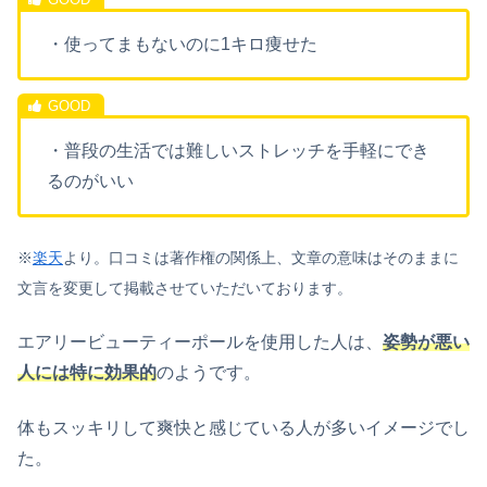
・使ってまもないのに1キロ痩せた
・普段の生活では難しいストレッチを手軽にでき
るのがいい
※
楽天
より。口コミは著作権の関係上、文章の意味はそのままに
文言を変更して掲載させていただいております。
エアリービューティーポールを使用した人は、
姿勢が悪い
人には特に効果的
のようです。
体もスッキリして爽快と感じている人が多いイメージでし
た。