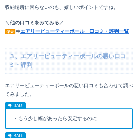
収納場所に困らないのも、嬉しいポイントですね。
＼他の口コミをみてみる／
⇒
エアリービューティーポール 口コミ・評判一覧
楽天
３、エアリービューティーポールの悪い口コ
ミ・評判
エアリービューティーポールの悪い口コミも合わせて調べ
てみました。
・もう少し幅があったら安定するのに