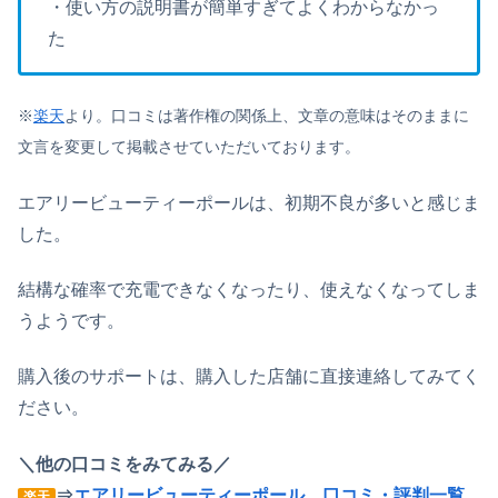
・使い方の説明書が簡単すぎてよくわからなかっ
た
※
楽天
より。口コミは著作権の関係上、文章の意味はそのままに
文言を変更して掲載させていただいております。
エアリービューティーポールは、初期不良が多いと感じま
した。
結構な確率で充電できなくなったり、使えなくなってしま
うようです。
購入後のサポートは、購入した店舗に直接連絡してみてく
ださい。
＼他の口コミをみてみる／
⇒
エアリービューティーポール 口コミ・評判一覧
楽天