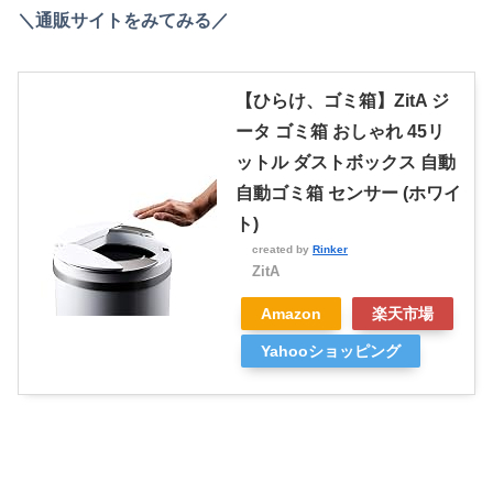
＼通販サイトをみてみる／
【ひらけ、ゴミ箱】ZitA ジ
ータ ゴミ箱 おしゃれ 45リ
ットル ダストボックス 自動
自動ゴミ箱 センサー (ホワイ
ト)
created by
Rinker
ZitA
Amazon
楽天市場
Yahooショッピング