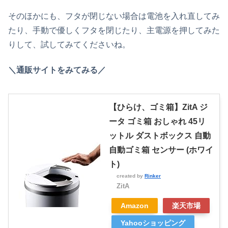
そのほかにも、フタが閉じない場合は電池を入れ直してみ
たり、手動で優しくフタを閉じたり、主電源を押してみた
りして、試してみてくださいね。
＼通販サイトをみてみる／
【ひらけ、ゴミ箱】ZitA ジ
ータ ゴミ箱 おしゃれ 45リ
ットル ダストボックス 自動
自動ゴミ箱 センサー (ホワイ
ト)
created by
Rinker
ZitA
Amazon
楽天市場
Yahooショッピング