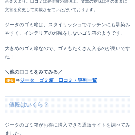
※楽天より。口コミは著作権の関係上、文章の意味はそのままに
文言を変更して掲載させていただいております。
ジータのゴミ箱は、スタイリッシュでキッチンにも馴染み
やすく、インテリアの邪魔をしないゴミ箱のようです。
大きめのゴミ箱なので、ゴミもたくさん入るのが良いです
ね！
＼他の口コミをみてみる／
⇒
ジータ ゴミ箱 口コミ・評判一覧
楽天
値段はいくら？
ジータのゴミ箱がお得に購入できる通販サイトを調べてみ
ました。