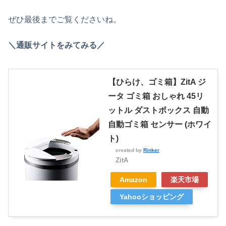
ぜひ最後までご覧くださいね。
＼通販サイトをみてみる／
【ひらけ、ゴミ箱】ZitA ジ
ータ ゴミ箱 おしゃれ 45リ
ットル ダストボックス 自動
自動ゴミ箱 センサー (ホワイ
ト)
created by
Rinker
ZitA
Amazon
楽天市場
Yahooショッピング