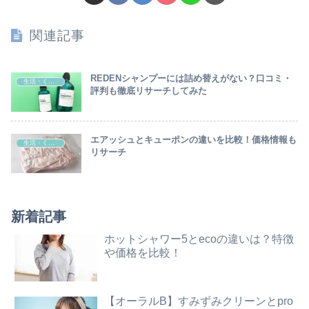
関連記事
REDENシャンプーには詰め替えがない？口コミ・
生活・くらし
評判も徹底リサーチしてみた
エアッシュとキューポンの違いを比較！価格情報も
生活・くらし
リサーチ
新着記事
ホットシャワー5とecoの違いは？特徴
や価格を比較！
【オーラルB】すみずみクリーンとpro