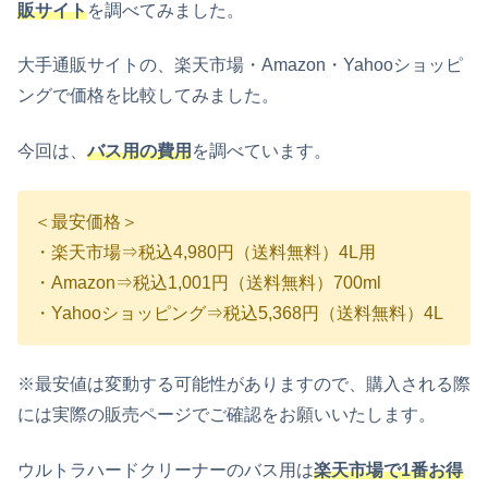
販サイト
を調べてみました。
大手通販サイトの、楽天市場・Amazon・Yahooショッピ
ングで価格を比較してみました。
今回は、
バス用の費用
を調べています。
＜最安価格＞
・楽天市場⇒税込4,980円（送料無料）4L用
・Amazon⇒税込1,001円（送料無料）700ml
・Yahooショッピング⇒税込5,368円（送料無料）4L
※最安値は変動する可能性がありますので、購入される際
には実際の販売ページでご確認をお願いいたします。
ウルトラハードクリーナーのバス用は
楽天市場で1番お得