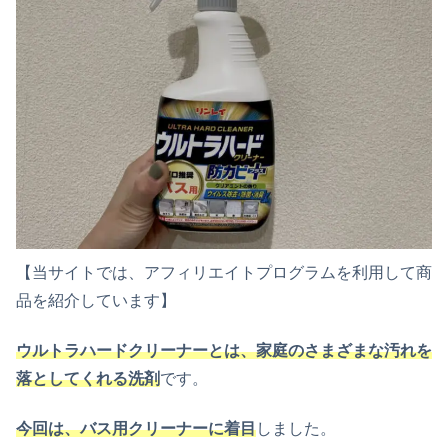
【当サイトでは、アフィリエイトプログラムを利用して商
品を紹介しています】
ウルトラハードクリーナーとは、家庭のさまざまな汚れを
落としてくれる洗剤
です。
今回は、バス用クリーナーに着目
しました。