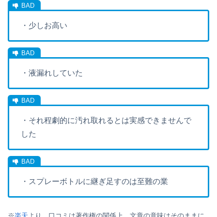
・少しお高い
・液漏れしていた
・それ程劇的に汚れ取れるとは実感できませんで
した
・スプレーボトルに継ぎ足すのは至難の業
※
楽天
より。口コミは著作権の関係上、文章の意味はそのままに