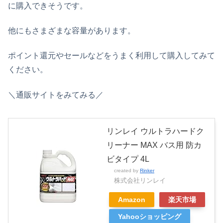
に購入できそうです。
他にもさまざまな容量があります。
ポイント還元やセールなどをうまく利用して購入してみて
ください。
＼通販サイトをみてみる／
リンレイ ウルトラハードク
リーナー MAX バス用 防カ
ビタイプ 4L
created by
Rinker
株式会社リンレイ
Amazon
楽天市場
Yahooショッピング