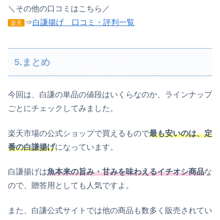
＼その他の口コミはこちら／
⇒
白謙揚げ 口コミ・評判一覧
楽天
5.まとめ
今回は、白謙の単品の値段はいくらなのか、ラインナップ
ごとにチェックしてみました。
楽天市場の公式ショップで買えるもので
最も安いのは、定
番の白謙揚げ
になっています。
白謙揚げは
魚本来の旨み・甘みを味わえるイチオシ商品
な
ので、贈答用としても人気ですよ。
また、白謙公式サイトでは他の商品も数多く販売されてい