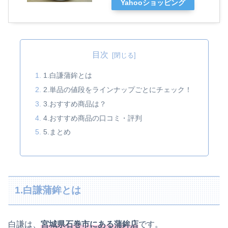
Yahooショッピング
目次
1.白謙蒲鉾とは
2.単品の値段をラインナップごとにチェック！
3.おすすめ商品は？
4.おすすめ商品の口コミ・評判
5.まとめ
1.白謙蒲鉾とは
白謙は、
宮城県石巻市にある蒲鉾店
です。