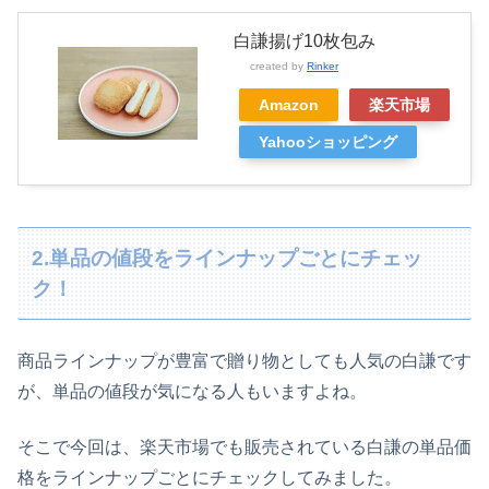
白謙揚げ10枚包み
created by
Rinker
Amazon
楽天市場
Yahooショッピング
2.単品の値段をラインナップごとにチェッ
ク！
商品ラインナップが豊富で贈り物としても人気の白謙です
が、単品の値段が気になる人もいますよね。
そこで今回は、楽天市場でも販売されている白謙の単品価
格をラインナップごとにチェックしてみました。