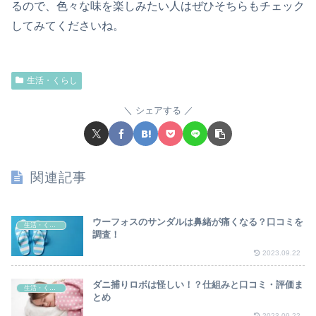
るので、色々な味を楽しみたい人はぜひそちらもチェック
してみてくださいね。
生活・くらし
シェアする
関連記事
ウーフォスのサンダルは鼻緒が痛くなる？口コミを
生活・くらし
調査！
2023.09.22
ダニ捕りロボは怪しい！？仕組みと口コミ・評価ま
生活・くらし
とめ
2023.09.22