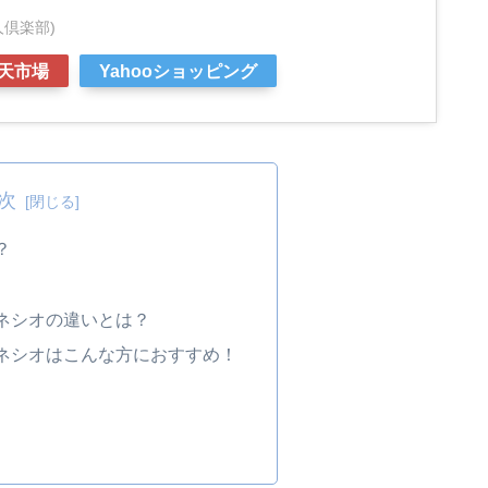
鉄人倶楽部)
天市場
Yahooショッピング
次
？
ネシオの違いとは？
ネシオはこんな方におすすめ！