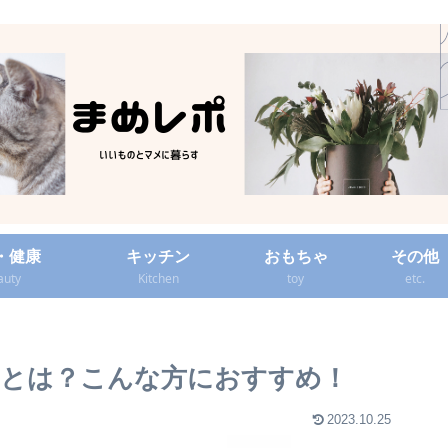
・健康
キッチン
おもちゃ
その他
auty
Kitchen
toy
etc.
とは？こんな方におすすめ！
2023.10.25