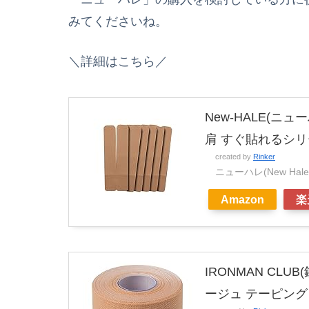
みてくださいね。
＼詳細はこちら／
New-HALE(ニ
肩 すぐ貼れるシリーズ
created by
Rinker
ニューハレ(New Hale
Amazon
楽
IRONMAN CLUB
ージュ テーピング