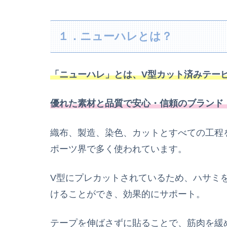
１．ニューハレとは？
「ニューハレ」とは、V型カット済みテー
優れた素材と品質で安心・信頼のブランド『N
織布、製造、染色、カットとすべての工程
ポーツ界で多く使われています。
V型にプレカットされているため、ハサミ
けることができ、効果的にサポート。
テープを伸ばさずに貼ることで、筋肉を緩