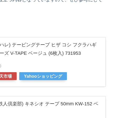
ューハレ) テーピングテープ ヒザ コシ フクラハギ
 V-TAPE ベージュ (6枚入) 731953
)
天市場
Yahooショッピング
(鉄人倶楽部) キネシオ テープ 50mm KW-152 ベ