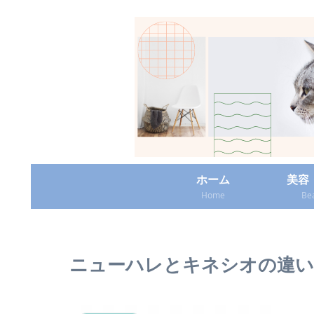
ホーム
美容
Home
Be
ニューハレとキネシオの違い