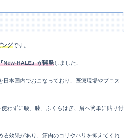
ピング
です。
ew-HALE』が開発
しました。
を日本国内でおこなっており、医療現場やプロス
を使わずに腰、膝、ふくらはぎ、肩へ簡単に貼り付
める効果があり、筋肉のコリやハリを抑えてくれ