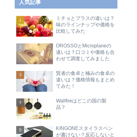
人気記事
ミチョとプラスの違いは？
味のラインナップや価格を
比較してみた
OROSSOとMicroplaneの
違いは？口コミや価格も合
わせて調査してみました
賢者の食卓と極みの食卓の
違いは？価格情報もまとめ
てみた！
Wallfireはどこの国の製
品？
KINGONEスタイラスペン
が書けない？反応しないと