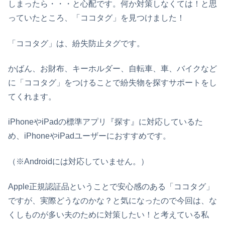
しまったら・・・と心配です。何か対策しなくては！と思
っていたところ、「
ココタグ
」を見つけました！
「
ココタグ
」は、紛失防止タグです。
かばん、お財布、キーホルダー、自転車、車、バイクなど
に「ココタグ」をつけることで紛失物を探すサポートをし
てくれます。
iPhoneやiPadの標準アプリ『探す』に対応しているた
め、iPhoneやiPadユーザーにおすすめです。
（※Androidには対応していません。）
Apple正規認証品ということで安心感のある「
ココタグ
」
ですが、実際どうなのかな？と気になったので今回は、な
くしものが多い夫のために対策したい！と考えている私