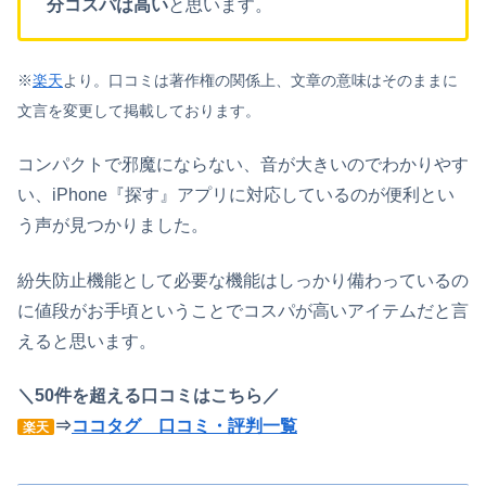
分コスパは高い
と思います。
※
楽天
より。口コミは著作権の関係上、文章の意味はそのままに
文言を変更して掲載しております。
コンパクトで邪魔にならない、音が大きいのでわかりやす
い、iPhone『探す』アプリに対応しているのが便利とい
う声が見つかりました。
紛失防止機能として必要な機能はしっかり備わっているの
に値段がお手頃ということでコスパが高いアイテムだと言
えると思います。
＼50件を超える口コミはこちら／
⇒
ココタグ 口コミ・評判一覧
楽天