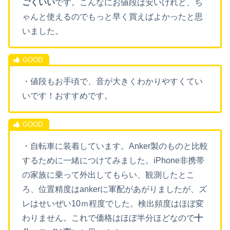
ごくいい
です。こんなにお値段は安いけれど、ち
ゃんと使えるのでもっと早く買えばよかったと思
いました。
・値段もお手頃で、音が大きくわかりやすくてい
いです！おすすめです。
・自転車に装着しています。Anker製のものと比較
するために一緒につけてみました。iPhone非携帯
の家族に乗って外出してもらい、観測したとこ
ろ、位置精度はankerに軍配があがりましたが、ズ
レはせいぜい10ｍ程度でした。検出頻度はほぼ変
わりません。これで価格はほぼ半分ほどなので
十