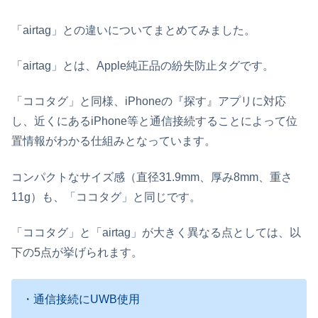
「airtag」との違いについてまとめてみました。
「airtag」とは、Apple純正品の紛失防止タグです。
「ココタグ」と同様、iPhoneの『探す』アプリに対応
し、近くにあるiPhone等と通信接続することによって位
置情報がわかる仕組みとなっています。
コンパクトなサイズ感（直径31.9mm、厚み8mm、重さ
11g）も、「ココタグ」と同じです。
「ココタグ」と「airtag」が大きく異なる点としては、以
下の5点が挙げられます。
・通信接続にUWB使用