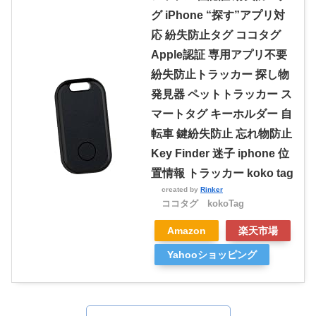
グ iPhone “探す”アプリ対
応 紛失防止タグ ココタグ
Apple認証 専用アプリ不要
紛失防止トラッカー 探し物
発見器 ペットトラッカー ス
マートタグ キーホルダー 自
転車 鍵紛失防止 忘れ物防止
Key Finder 迷子 iphone 位
置情報 トラッカー koko tag
created by
Rinker
ココタグ kokoTag
Amazon
楽天市場
Yahooショッピング