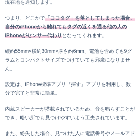
現在地を通知します。
つまり、どこかで
「ココタグ」を落としてしまった場合、
自分のiPhoneから離れてもタグの近くを通る他の人の
iPhoneがセンサー代わり
となってくれます。
縦約55mm×横約30mm×厚さ約6mm、電池を含めても9グ
ラムとコンパクトサイズでつけていても邪魔になりませ
ん。
設定は、iPhone標準アプリ『探す』アプリを利用し、数
分で完了と非常に簡単。
内蔵スピーカーが搭載されているため、音を鳴らすことが
でき、暗い所でも見つけやすいよう工夫されています。
また、紛失した場合、見つけた人に電話番号やメールアド