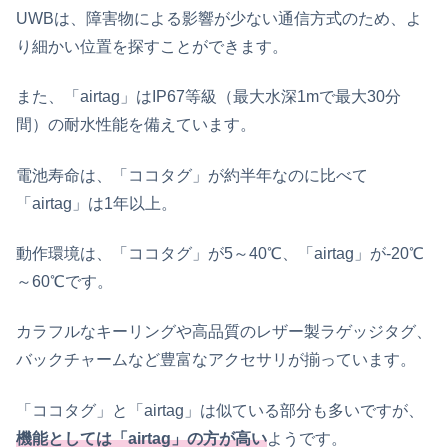
UWBは、障害物による影響が少ない通信方式のため、よ
り細かい位置を探すことができます。
また、「airtag」はIP67等級（最大水深1mで最大30分
間）の耐水性能を備えています。
電池寿命は、「ココタグ」が約半年なのに比べて
「airtag」は1年以上。
動作環境は、「ココタグ」が5～40℃、「airtag」が-20℃
～60℃です。
カラフルなキーリングや高品質のレザー製ラゲッジタグ、
バックチャームなど豊富なアクセサリが揃っています。
「ココタグ」と「airtag」は似ている部分も多いですが、
機能としては「airtag」の方が高い
ようです。