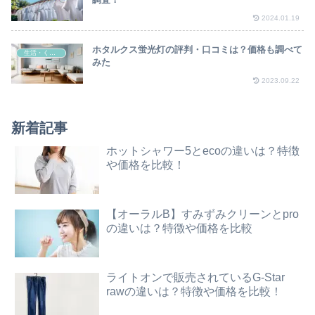
2024.01.19
ホタルクス蛍光灯の評判・口コミは？価格も調べて
生活・くらし
みた
2023.09.22
新着記事
ホットシャワー5とecoの違いは？特徴
や価格を比較！
【オーラルB】すみずみクリーンとpro
の違いは？特徴や価格を比較
ライトオンで販売されているG-Star
rawの違いは？特徴や価格を比較！