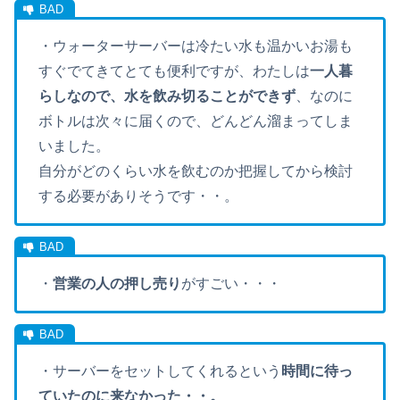
・ウォーターサーバーは冷たい水も温かいお湯も
すぐでてきてとても便利ですが、わたしは
一人暮
らしなので、水を飲み切ることができず
、なのに
ボトルは次々に届くので、どんどん溜まってしま
いました。
自分がどのくらい水を飲むのか把握してから検討
する必要がありそうです・・。
・
営業の人の押し売り
がすごい・・・
・サーバーをセットしてくれるという
時間に待っ
ていたのに来なかった・・。