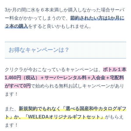
3か月の間に水を６本未満しか購入しなかった場合サーバ
ー料金がかかってしまうので、
節約されたい方は1か月に
２本の購入
をすると良いかもしれません。
お得なキャンペーンは？
クリクラが今おこなっているキャンペーンは、
ボトル１本
1,460円（税込）＋サーバーレンタル料＋入会金＋宅配料
がすべて0円
で始められる無料お試しキャンペーンがあり
ます！
また、
新規契約でもれなく「選べる国産和牛カタログギフ
ト」か、「WELEDAオリジナルギフトセット」
がもらえ
ます！