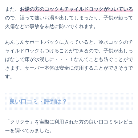
また、
お湯の方のコックもチャイルドロックがついている
ので、誤って熱いお湯を出してしまったり、子供が触って
火傷などの事故を未然に防いでくれます。
あんしんサポートパックに入っていると、冷水コックのチ
ャイルドロックもつけることができるので、子供が出しっ
ぱなしで床が水浸しに・・・！なんてことも防ぐことがで
きます。
サーバー本体は安全に使用することができそうで
す。
良い口コミ・評判は？
「
クリクラ
」を実際に
利用
された方の
良い
口コミやレビュ
ーを調べてみました。