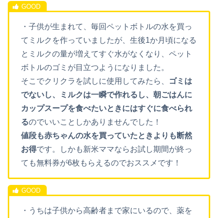
・子供が生まれて、毎回ペットボトルの水を買っ
てミルクを作っていましたが、生後1か月頃になる
とミルクの量が増えてすぐ水がなくなり、ペット
ボトルのゴミが目立つようになりました。
そこでクリクラを試しに使用してみたら、
ゴミは
でないし、ミルクは一瞬で作れるし、朝ごはんに
カップスープを食べたいときにはすぐに食べられ
る
のでいいことしかありませんでした！
値段も赤ちゃんの水を買っていたときよりも断然
お得
です。しかも新米ママならお試し期間が終っ
ても無料券が6枚もらえるのでおススメです！
・うちは子供から高齢者まで家にいるので、薬を