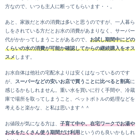
方なので、いつも主人に断ってもらいます・・。
あと、家族だと水の消費は多いと思うのですが、一人暮ら
しをされている方だとお水の消費があまりなく、サーバー
代がかかってしまうことがあるので、
お試し期間中にどの
くらいの水の消費が可能か確認してからの継続購入をオス
スメ
します。
お水自体は他社の宅配水よりは安くはなっているのです
が、
スーパーなどの安いお店で買うことに比べると割高
に
感じるかもしれません。重い水を買いに行く手間や、冷蔵
庫で場所を取ってしまうこと、ペットボトルの処理などを
考えると楽かな、と私は思います＾＾
お値段が気になる方は、
子育て中や、在宅ワークでお湯や
お水をたくさん使う期間だけ利用
というのも良いかもしれ