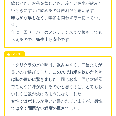
飲むとき、お茶を飲むとき、冷たいお水が飲みた
いときにすぐに飲めるのは便利だと思います。
味も変な癖もなく
、季節を問わず毎日使っていま
す。
年に一回サーバーのメンテナンスで交換もしても
らえるので、
衛生上も安心
です。
・クリクラの水の味は、飲みやすく、口当たりが
良いので選びました。
この水でお米を炊いたとき
は味の違いに驚きました
！同じお米、同じ炊飯器
でこんなに味が変わるのかと思うほど、とてもお
いしくご飯が炊けるようになりました。
女性ではボトルが重いと書かれていますが、
男性
では全く問題ない程度の重さ
でした。