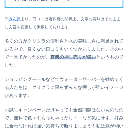
※
みん評
より。口コミは著作権の関係上、文章の意味はそのまま
に文言を変更して掲載しております。
多くの方がクリクラの便利さと水の美味しさに満足されて
いる中で、良くない口コミもいくつかありました。その中
で一番多かったのが、
営業の押し売りが強い
というもので
した。
ショッピングモールなどでウォーターサーバーを勧めてく
る人たちは、クリクラに限らずみんな押しが強いイメージ
があります。
お試しキャンペーンだけやっても全然問題はないものなの
で、無料で色々もらっちゃったし・・など気にせず、好み
に合わなければ強い気持ちで断りましょう！私は気が弱い