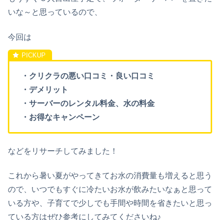
いな
～と
思っているの
で、
今回は
・
クリクラ
の
悪い口コミ
・
良い口コミ
・
デメリット
・
サーバー
の
レンタル料金、水の料金
・お得なキャンペーン
などをリサーチしてみました！
これから暑い夏がやってきてお水の消費量も増えると思う
ので、いつでもすぐに冷たいお水が飲みたいなぁと思って
いる方や、子育てで少しでも手間や時間を省きたいと思っ
ている方はぜひ参考にしてみてくださいね♪