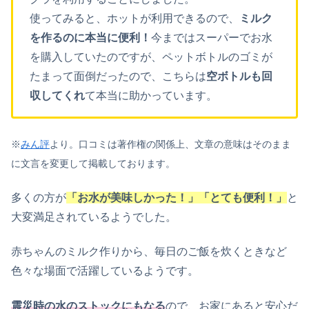
使ってみると、ホットが利用できるので、
ミルク
を作るのに本当に便利！
今まではスーパーでお水
を購入していたのですが、ペットボトルのゴミが
たまって面倒だったので、こちらは
空ボトルも回
収してくれ
て本当に助かっています。
※
みん評
より。口コミは著作権の関係上、文章の意味はそのまま
に文言を変更して掲載しております。
多くの方が
「お水が美味しかった！」「とても便利！」
と
大変満足されているようでした。
赤ちゃんのミルク作りから、毎日のご飯を炊くときなど
色々な場面で活躍しているようです。
震災時の水のストックにもなる
ので、お家にあると安心だ