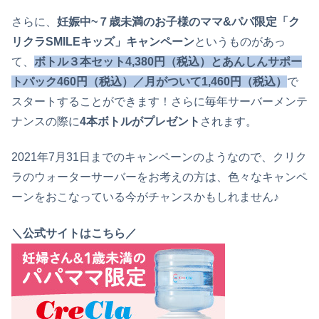
さらに、
妊娠中~７歳未満のお子様のママ&パパ限定「ク
リクラSMILEキッズ」キャンペーン
というものがあっ
て、
ボトル３本セット4,380円（税込）とあんしんサポー
トパック460円（税込）／月がついて1,460円（税込）
で
スタートすることができます！さらに毎年サーバーメンテ
ナンスの際に
4本ボトルがプレゼント
されます。
2021年7月31日までのキャンペーンのようなので、クリク
ラのウォーターサーバーをお考えの方は、色々なキャンペ
ーンをおこなっている今がチャンスかもしれません♪
＼公式サイトはこちら／