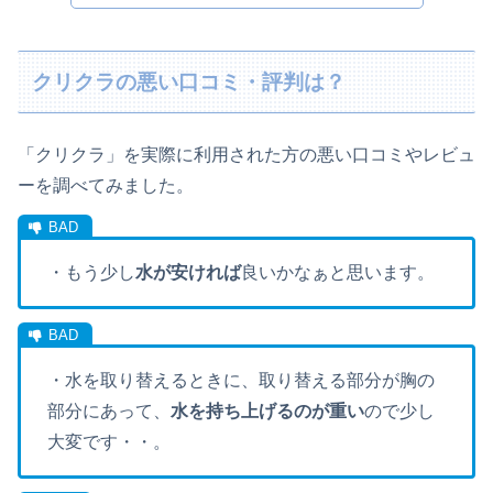
クリクラの悪い口コミ・評判は？
「
クリクラ
」
を実際に
利用
された方の
悪い
口コミやレビュ
ーを調べてみました。
・もう少し
水が安ければ
良いかなぁと思います。
・水を取り替えるときに、取り替える部分が胸の
部分にあって、
水を持ち上げるのが重い
ので少し
大変です・・。