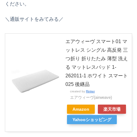
ください。
＼通販サイトをみてみる／
エアウィーヴ スマート01 マ
ットレス シングル 高反発 三
つ折り 折りたたみ 薄型 洗え
る マットレスパッド 1-
262011-1 ホワイト スマート
025 後継品
created by
Rinker
エアウィーヴ(airweave)
Amazon
楽天市場
Yahooショッピング