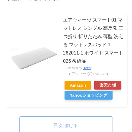
エアウィーヴ スマート01 マ
ットレス シングル 高反発 三
つ折り 折りたたみ 薄型 洗え
る マットレスパッド 1-
262011-1 ホワイト スマート
025 後継品
created by
Rinker
エアウィーヴ(airweave)
Amazon
楽天市場
Yahooショッピング
目次