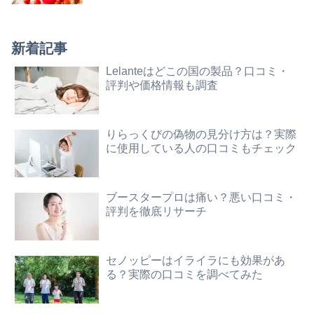
新着記事
Lelanteはどこの国の製品？口コミ・
評判や価格情報も調査
りらっくびの偽物の見分け方は？実際
に使用している人の口コミもチェック
ブースタープロは痛い？悪い口コミ・
評判を徹底リサーチ
セノッピーはイライラにも効果があ
る？実際の口コミを調べてみた